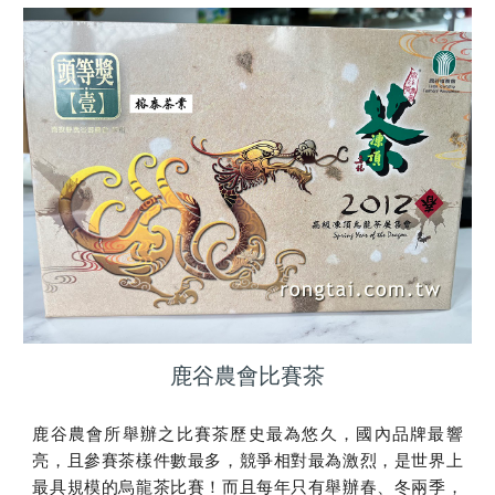
鹿谷農會比賽茶
鹿谷農會所舉辦之比賽茶歷史最為悠久，國內品牌最響
亮，且參賽茶樣件數最多，競爭相對最為激烈，是世界上
最具規模的烏龍茶比賽！而且每年只有舉辦春、冬兩季，