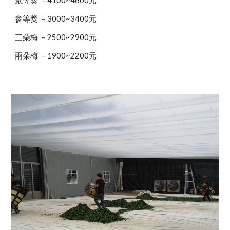
貳等獎 －4100~4600元
参等獎 －3000~3400元
三朵梅 －2500~2900元
兩朵梅 －1900~2200元