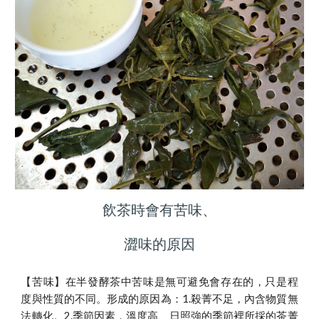
飲茶時會有苦味、
澀味的原因
【苦味】在半發酵茶中苦味是無可避免會存在的，只是程
度與性質的不同。形成的原因為：1.殺菁不足，內含物質無
法轉化。2.季節因素，溫度高、日照強的季節裡所採的茶菁